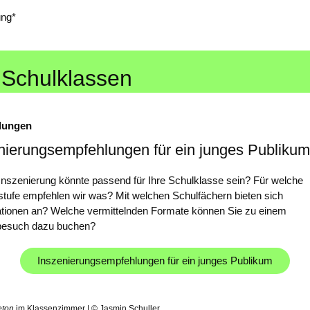
ung*
 Schulklassen
lungen
nierungsempfehlungen für ein junges Publikum
nszenierung könnte passend für Ihre Schulklasse sein? Für welche
tufe empfehlen wir was? Mit welchen Schulfächern bieten sich
tionen an? Welche vermittelnden Formate können Sie zu einem
besuch dazu buchen?
Inszenierungsempfehlungen für ein junges Publikum
eton
im Klassenzimmer | © Jasmin Schuller