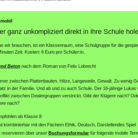
 mobil
er ganz unkompliziert direkt in Ihre Schule hol
as wir brauchen, ist ein Klassenraum, eine Schulgruppe für die gespiel
inuten Zeit. Kosten: 6 Euro pro Schüler:in.
und Beton
nach dem Roman von Felix Lobrecht
er zwischen Plattenbauten. Hitze, Langeweile, Gewalt. Zu wenig Ge
atz in der Familie. Und ab und zu auch Schule. Der 16-jährige Lukas 
nflikt zwischen Dealergruppen verstrickt. Gibt der Klügere nach? Oder
ere nach?
pfohlen ab Klasse 8
t kombinierbar mit den Fächern Ethik, Deutsch, Darstellendes Spiel
 reservieren über unser
Buchungsformular
für folgende mobile Ter