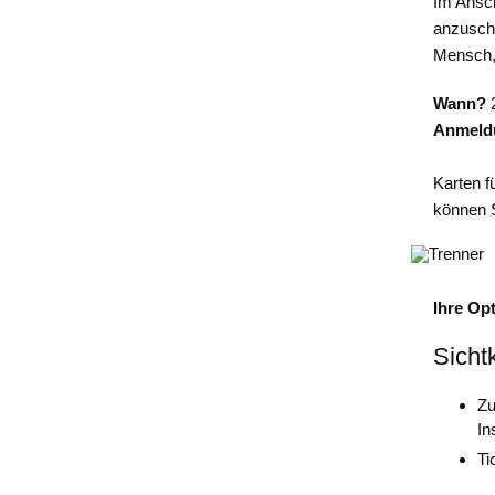
Im Ansch
anzuscha
Mensch, 
Wann?
2
Anmeld
Karten 
können 
Ihre Op
Sicht
Zu
In
Ti