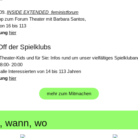
.09.
INSIDE EXTENDED_feministforum
p zum Forum Theater mit Barbara Santos,
 von 16 bis 113
dung
hier
Off der Spielklubs
 Theater-Kids und für Sie: Infos rund um unser vielfältiges Spielkluba
18:00- 20:00
r alle Interessierten von 14 bis 113 Jahren
ung
hier
mehr zum Mitmachen
, wann, wo