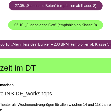
27.09. „Sonne und Beton” (empfohlen ab Klasse 8)
05.10. „Jugend ohne Gott” (empfohlen ab Klasse 9)
06.10. „Mein Herz dein Bunker – 290 BPM” (empfohlen ab Klasse 9)
izeit im DT
tmachen
re INSIDE_workshops
 Theater als Wochenendvergnügen für alle zwischen 14 und 113 Jahr
t: