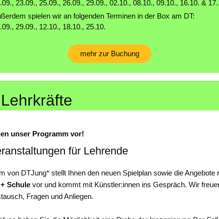
.09., 23.09., 25.09., 26.09., 29.09., 02.10., 08.10., 09.10., 16.10. & 17
ßerdem spielen wir an folgenden Terminen in der Box am DT:
.09., 29.09., 12.10., 18.10., 25.10.
mehr zur Buchung
 Lehrkräfte
llen unser Programm vor!
eranstaltungen für Lehrende
 von DTJung* stellt Ihnen den neuen Spielplan sowie die Angebote
 + Schule
vor und kommt mit Künstler:innen ins Gespräch. Wir freue
tausch, Fragen und Anliegen.